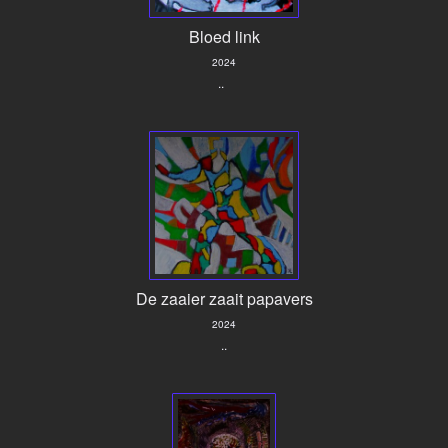
Bloed link
2024
..
De zaaier zaait papavers
2024
..