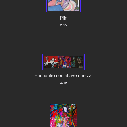
Pijn
2025
..
Encuentro con el ave quetzal
2019
..