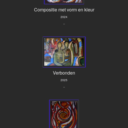
Compositie met vorm en kleur
2024
..
Verbonden
2025
..