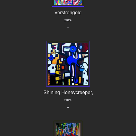
Verstrengeld
2024
..
Shining Honeycreeper,
2024
..