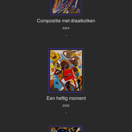
Compositie met draaikolken
2024
..
Een heftig moment
2025
..