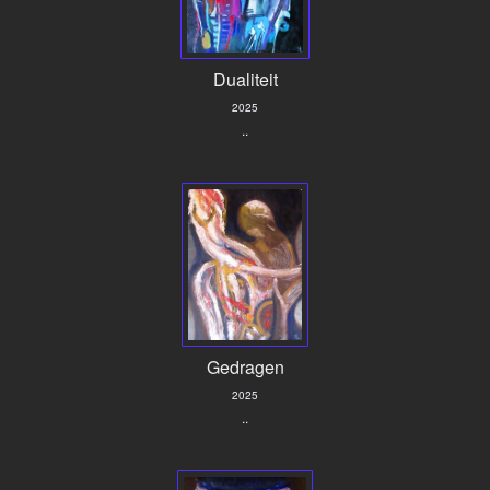
Dualiteit
2025
..
Gedragen
2025
..