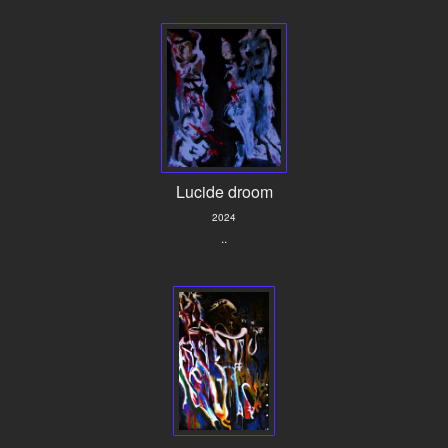
Lucide droom
2024
..