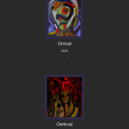
Onrust
2025
.
Oerknal