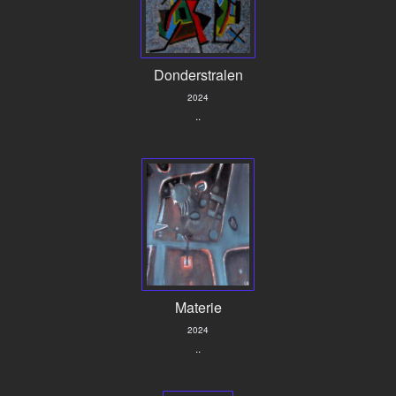
Donderstralen
2024
..
Materie
2024
..