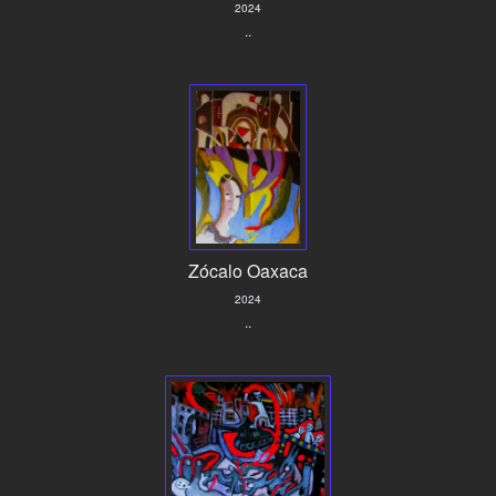
2024
..
Zócalo Oaxaca
2024
..