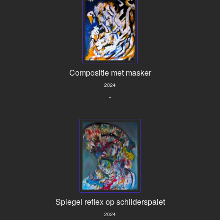
Compositie met masker
2024
..
Spiegel reflex op schilderspalet
2024