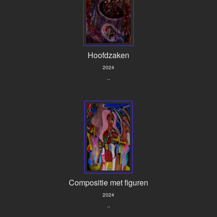
Hoofdzaken
2024
..
Compositie met figuren
2024
..