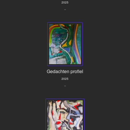
2025
..
Gedachten profiel
2025
..