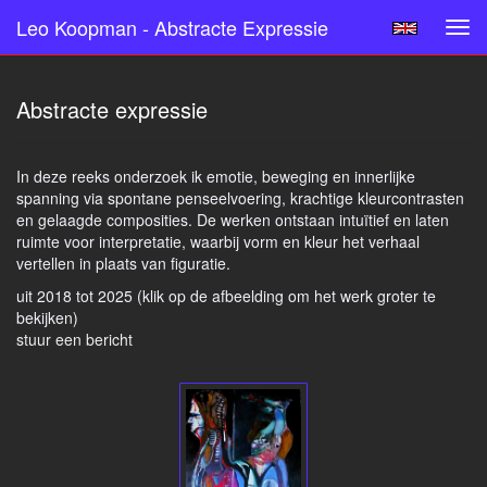
Leo Koopman - Abstracte Expressie
Tog
navi
Abstracte expressie
In deze reeks onderzoek ik emotie, beweging en innerlijke
spanning via spontane penseelvoering, krachtige kleurcontrasten
en gelaagde composities. De werken ontstaan intuïtief en laten
ruimte voor interpretatie, waarbij vorm en kleur het verhaal
vertellen in plaats van figuratie.
uit 2018 tot 2025
(klik op de afbeelding om het werk groter te
bekijken)
stuur een bericht