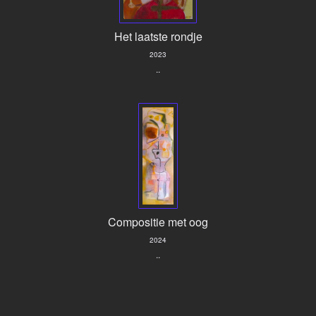
Het laatste rondje
2023
..
Compositie met oog
2024
..