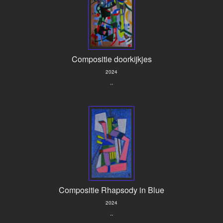
Compositie doorkijkjes
2024
..
Compositie Rhapsody in Blue
2024
..