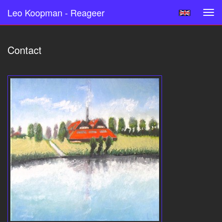
Leo Koopman - Reageer
Tog
navi
Contact