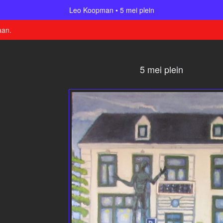
Leo Koopman
5 mei plein
aan
.
5 mei plein