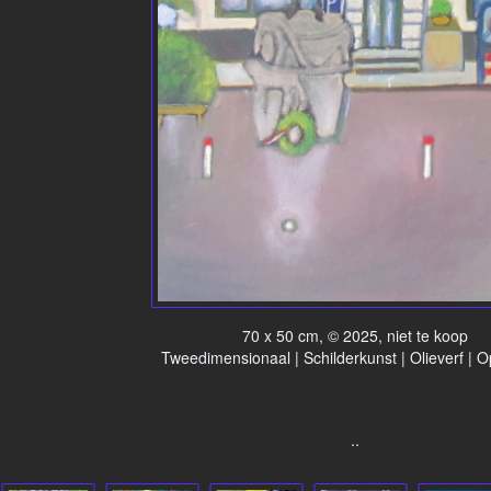
70 x 50 cm, © 2025, niet te koop
Tweedimensionaal | Schilderkunst | Olieverf | 
..